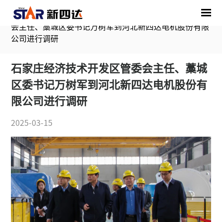
首页
/
媒体中心
/
公司新闻
/
石家庄经济技术开发区管委
会主任、藁城区委书记万树军到河北新四达电机股份有限
公司进行调研
石家庄经济技术开发区管委会主任、藁城
区委书记万树军到河北新四达电机股份有
限公司进行调研
2025-03-15