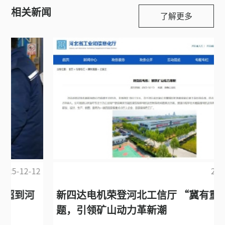
相关新闻
了解更多
2025-12-31
新四达电机荣登河北工信厅 “冀有重器” 专
题，引领矿山动力革新潮