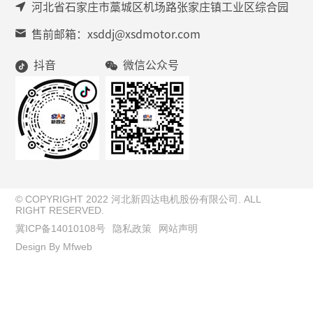
河北省石家庄市藁城区机场路张家庄镇工业区综合园
售前邮箱：xsddj@xsdmotor.com
抖音
微信公众号
© COPYRIGHT 2022 河北新四达电机股份有限公司. ALL
RIGHT RESERVED.
冀ICP备14010108号
隐私政策
网站声明
Design By Mfweb