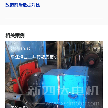
改造前后数据对比
相关案例
2021-10-12
东江煤业主井转载皮带机
了解更多