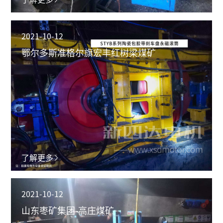
2021-10-12
鄂尔多斯准格尔旗宏丰红树梁煤矿
了解更多
2021-10-12
山东枣矿集团-高庄煤矿