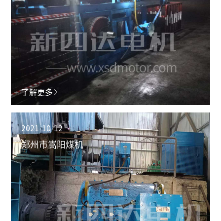
了解更多
2021-10-12
郑州市嵩阳煤机